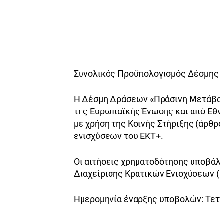
Συνολικός Προϋπολογισμός Δέσμης 
Η Δέσμη Δράσεων «Πράσινη Μετάβα
της Ευρωπαϊκής Ένωσης και από Εθν
με χρήση της Κοινής Στήριξης (άρθρ
ενισχύσεων του ΕΚΤ+.
Οι αιτήσεις χρηματοδότησης υποβά
Διαχείρισης Κρατικών Ενισχύσεων 
Ημερομηνία έναρξης υποβολών: Τετ