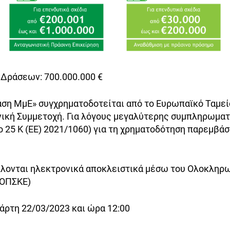
Δράσεων: 700.000.000 €
ση ΜμΕ» συγχρηματοδοτείται από το Ευρωπαϊκό Ταμεί
ική Συμμετοχή. Για λόγους μεγαλύτερης συμπληρωματ
ο 25 Κ (ΕΕ) 2021/1060) για τη χρηματοδότηση παρεμβά
λλονται ηλεκτρονικά αποκλειστικά μέσω του Ολοκλη
(ΟΠΣΚΕ)
άρτη 22/03/2023 και ώρα 12:00