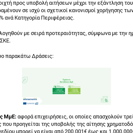
ιχτή προς υποβολή αιτήσεων μέχρι την εξάντληση το
αμένουν σε ισχύ οι σχετικοί κανονισμοί χορήγησης τω
% ανά Κατηγορία Περιφέρειας.
ολογηθούν με σειρά προτεραιότητας, σύμφωνα με την 
ΠΣΚΕ.
ύο παρακάτω Δράσεις:
ς ΜμΕ:
αφορά επιχειρήσεις, οι οποίες απασχολούν τρε
ς που προηγείται της υποβολής της αίτησης χρηματοδ
εδίου μπορεί να είναι από 200.001€ έως και 1.000.00