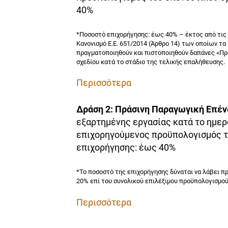
40%
*
Ποσοστό επιχορήγησης: έως 40% – έκτος από τις 
Κανονισμό Ε.Ε. 651/2014 (Άρθρο 14) των οποίων τ
πραγματοποιηθούν και πιστοποιηθούν δαπάνες «Πρ
σχεδίου κατά το στάδιο της τελικής επαλήθευσης.
Περισσότερα
Δράση 2: Πράσινη Παραγωγική Επέ
εξαρτημένης εργασίας κατά το ημερ
επιχορηγούμενος προϋπολογισμός το
επιχορήγησης: έως 40%
*Το ποσοστό της επιχορήγησης δύναται να λάβει 
20% επί του συνολικού επιλέξιμου προϋπολογισμού
Περισσότερα