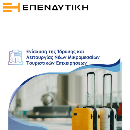
Η ΕΤΑΙΡΕΙΑ
ΥΠΗΡΕΣΙΕΣ
ΠΡΟΓΡΑΜΜΑΤΑ
NEA
ΕΡΓΑ
ΕΠΙΚΟΙΝΩΝΙΑ