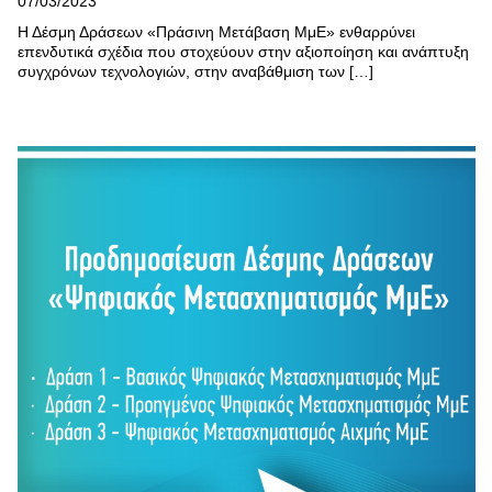
07/03/2023
Η Δέσμη Δράσεων «Πράσινη Μετάβαση ΜμΕ» ενθαρρύνει
επενδυτικά σχέδια που στοχεύουν στην αξιοποίηση και ανάπτυξη
συγχρόνων τεχνολογιών, στην αναβάθμιση των […]